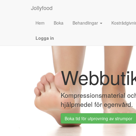
Jollyfood
Hem
Boka
Behandlingar
Kostrådgivni
Logga in
Webbuti
Kompressionsmaterial oc
hjälpmedel för egenvård.
Boka tid för utprovning av strumpor