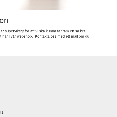
ion
r superviktigt för att vi ska kunna ta fram en så bra
ekt här i vår webshop. Kontakta oss med ett mail om du
du