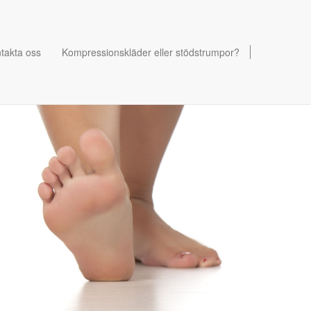
takta oss
Kompressionskläder eller stödstrumpor?