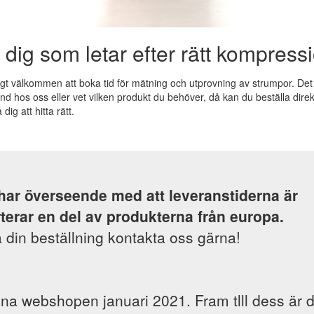
l dig som letar efter rätt kompress
gt välkommen att boka tid för mätning och utprovning av strumpor. Det ä
und hos oss eller vet vilken produkt du behöver, då kan du beställa dir
ig att hitta rätt.
 har överseende med att leveranstiderna är
terar en del av produkterna från europa.
 din beställning kontakta oss gärna!
pna webshopen januari 2021. Fram tlll dess är 