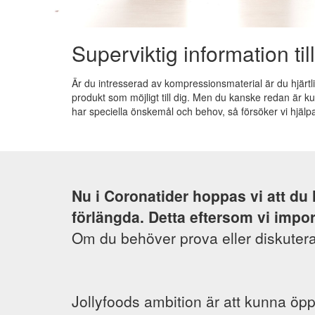
Superviktig information til
Är du intresserad av kompressionsmaterial är du hjärtli
produkt som möjligt till dig. Men du kanske redan är k
har speciella önskemål och behov, så försöker vi hjälpa d
Nu i Coronatider hoppas vi att du
förlängda. Detta eftersom vi impor
Om du behöver prova eller diskutera
Jollyfoods ambition är att kunna öp