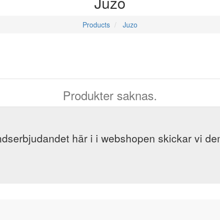
Juzo
Products
Juzo
Produkter saknas.
dserbjudandet här i i webshopen skickar vi dem 