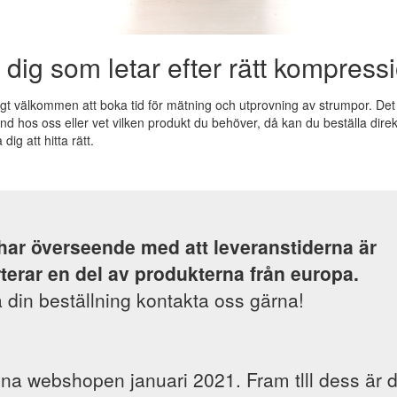
l dig som letar efter rätt kompress
gt välkommen att boka tid för mätning och utprovning av strumpor. Det ä
und hos oss eller vet vilken produkt du behöver, då kan du beställa dir
ig att hitta rätt.
 har överseende med att leveranstiderna är
terar en del av produkterna från europa.
 din beställning kontakta oss gärna!
pna webshopen januari 2021. Fram tlll dess är 