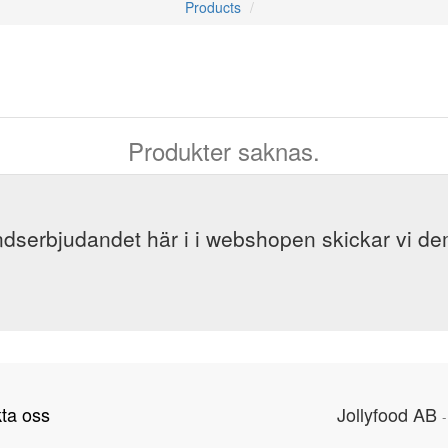
Products
Produkter saknas.
dserbjudandet här i i webshopen skickar vi dem 
ta oss
Jollyfood AB