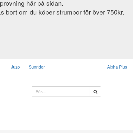
provning här på sidan.
s bort om du köper strumpor för över 750kr.
Juzo
Sunrider
Alpha Plus