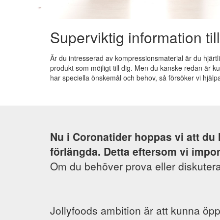
Superviktig information til
Är du intresserad av kompressionsmaterial är du hjärtli
produkt som möjligt till dig. Men du kanske redan är k
har speciella önskemål och behov, så försöker vi hjälpa d
Nu i Coronatider hoppas vi att du
förlängda. Detta eftersom vi impor
Om du behöver prova eller diskutera
Jollyfoods ambition är att kunna öp