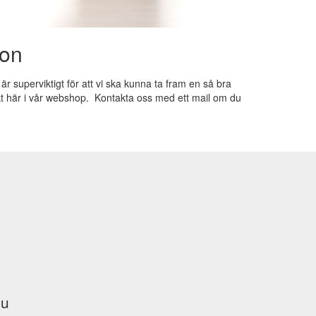
ion
r superviktigt för att vi ska kunna ta fram en så bra
ekt här i vår webshop. Kontakta oss med ett mail om du
du