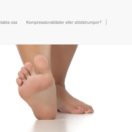
takta oss
Kompressionskläder eller stödstrumpor?