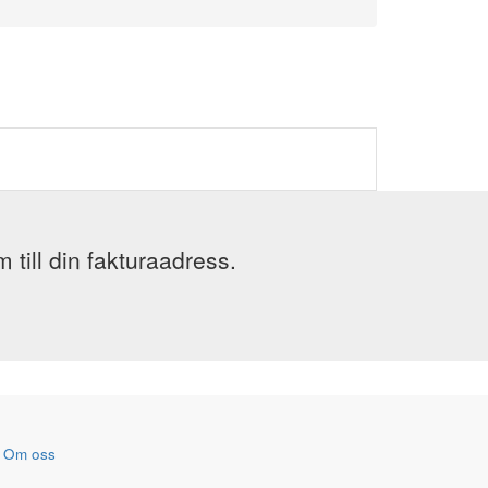
till din fakturaadress.
-
Om oss