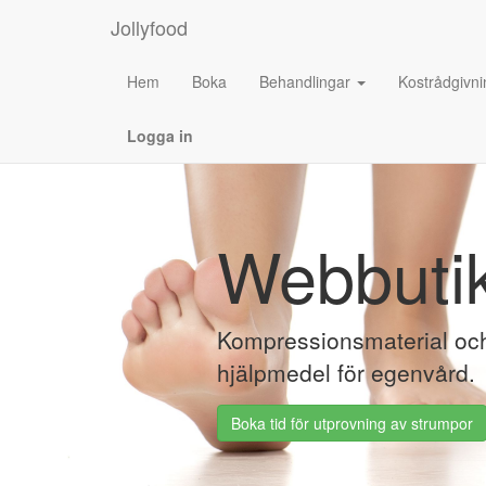
Jollyfood
Hem
Boka
Behandlingar
Kostrådgivni
Logga in
Webbuti
Kompressionsmaterial oc
hjälpmedel för egenvård.
Boka tid för utprovning av strumpor